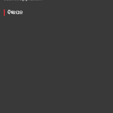
ବିଜ୍ଞାପନ