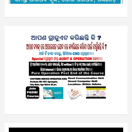
Video