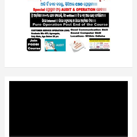
Video
Player