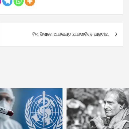
ବିନା ଭିସାରେ ଥାଇଲାଣ୍ଡ ଯାଇପାରିବେ ଭାରତୀୟ