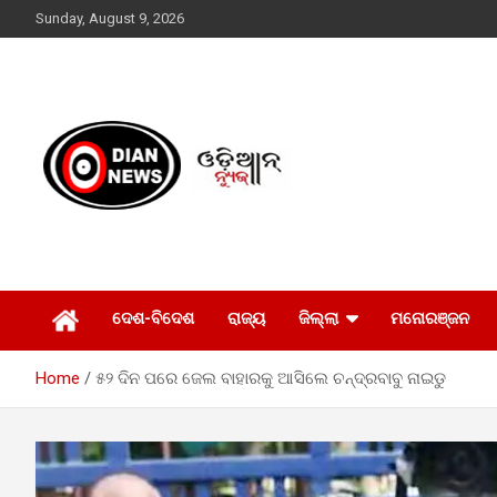
Skip
Sunday, August 9, 2026
to
content
ସାରା ଦୁନିଆର ଖବର ଆପଣଙ୍କ ହାତମୁଠାରେ…
ଓଡିଆନ୍ ନ୍ୟୁଜ
ଦେଶ-ବିଦେଶ
ରାଜ୍ୟ
ଜିଲ୍ଲା
ମନୋରଞ୍ଜନ
Home
୫୨ ଦିନ ପରେ ଜେଲ ବାହାରକୁ ଆସିଲେ ଚନ୍ଦ୍ରବାବୁ ନାଇଡୁ