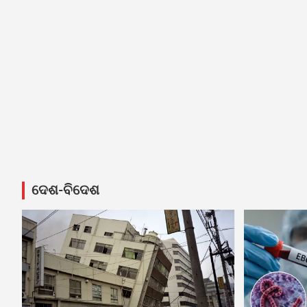
ଦେଶ-ବିଦେଶ